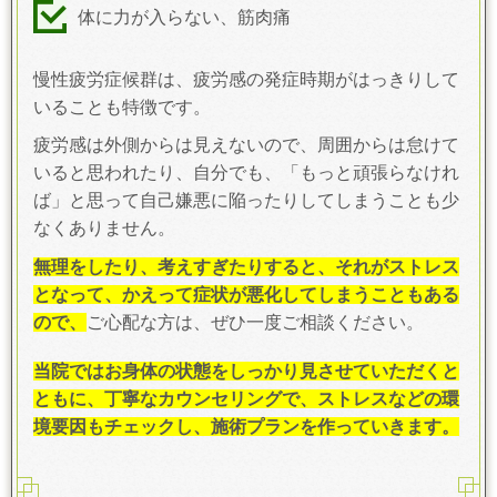
体に力が入らない、筋肉痛
慢性疲労症候群は、疲労感の発症時期がはっきりして
いることも特徴です。
疲労感は外側からは見えないので、周囲からは怠けて
いると思われたり、自分でも、「もっと頑張らなけれ
ば」と思って自己嫌悪に陥ったりしてしまうことも少
なくありません。
無理をしたり、考えすぎたりすると、それがストレス
となって、かえって症状が悪化してしまうこともある
ので、
ご心配な方は、ぜひ一度ご相談ください。
当院ではお身体の状態をしっかり見させていただくと
ともに、丁寧なカウンセリングで、ストレスなどの環
境要因もチェックし、施術プランを作っていきます。