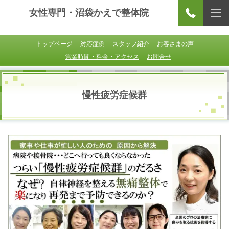
女性専門・沼袋かえで整体院
トップページ
対応症例
スタッフ紹介
お客さまの声
営業時間・料金・アクセス
お問合せ
慢性疲労症候群