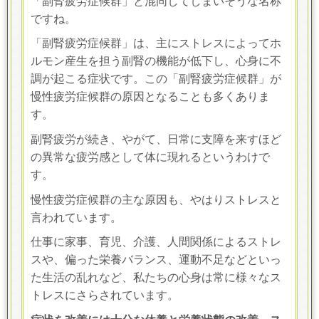
「副腎疲労症候群」と混同してしまいそうな名称
ですね。
「副腎疲労症候群」は、主にストレスによってホ
ルモン産生を担う副腎の機能が低下し、心身に不
調が起こる症状です。この「副腎疲労症候群」が
慢性疲労症候群の原因となることも多くありま
す。
副腎疲労が続き、やがて、日常に支障を来すほど
の異常な疲労感として体に現れるというわけで
す。
慢性疲労症候群の主な原因も、やはりストレスと
言われています。
仕事に家事、育児、介護、人間関係によるストレ
スや、偏った栄養バランス、運動不足などといっ
た生活の乱れなど、私たちの心身は常に様々なス
トレスにさらされています。