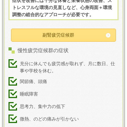
症状を改善には十分な休養と栄養状態の改善、ス
トレスフルな環境の見直しなど、心身両面＋環境
調整の総合的なアプローチが必要です。
副腎疲労症候群
慢性疲労症候群の症状
充分に休んでも疲労感が取れず、月に数日、仕
事や学校を休む。
関節痛、頭痛
睡眠障害
思考力、集中力の低下
微熱、のどの痛みが引かない