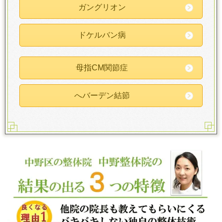
ガングリオン
ドケルバン病
母指CM関節症
へバーデン結節