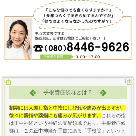
手根管症候群とは？
初期には人差し指と中指にしびれや痛みが出ますが、
徐々に親指や薬指にも痛みが広がります。
これらの指
は正中神経という神経の支配領域であり、手根管症候
群は、この正中神経が手首にある「手根管」というト