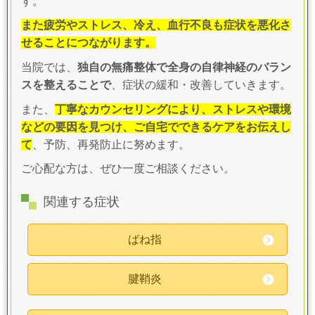
す。
また疲労やストレス、冷え、血行不良も症状を悪化さ
せることにつながります。
当院では、
独自の無痛整体で全身の自律神経のバラン
スを整えることで
、症状の緩和・改善していきます。
また、
丁寧なカウンセリングにより、ストレスや環境
などの要因を見つけ、ご自宅でできるケアをお伝えし
て
、予防、再発防止に努めます。
ご心配な方は、ぜひ一度ご相談ください。
関連する症状
ばね指
腱鞘炎