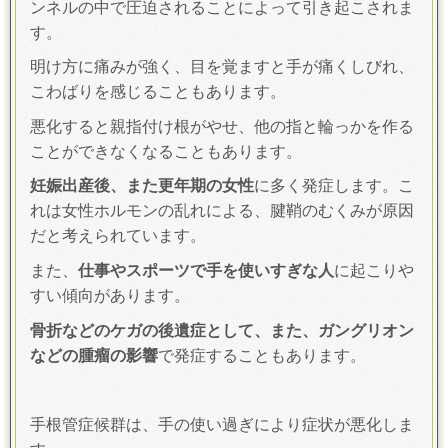
ンネルの中で圧迫されることによって引き起こされま
す。
明け方に痛みが強く、目を覚ますと手が痛くしびれ、
こわばりを感じることもあります。
悪化すると親指付け根がやせ、他の指と輪っかを作る
ことができなくなることもあります。
妊娠出産後、また更年期の女性
に多く発症します。こ
れは女性ホルモンの乱れによる、腱鞘のむくみが原因
だと考えられています。
また、
仕事やスポーツで手を使いすぎな人
に起こりや
すい傾向があります。
骨折などのケガの後遺症として、また、ガングリオン
などの腫瘤の影響
で発症することもあります。
手根管症候群は、手の使い過ぎにより症状が悪化しま