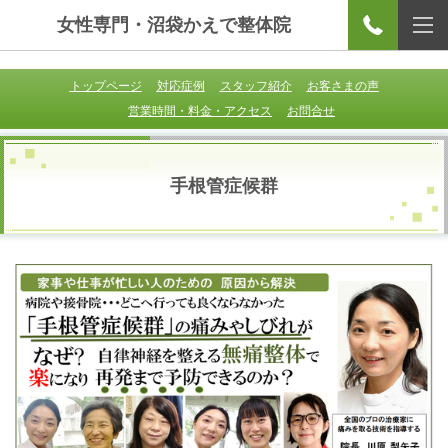
女性専門・沼袋かえで整体院
トップページ
対応症例
スタッフ紹介
お客さまの声
営業時間・料金・アクセス
お問合せ
手根管症候群